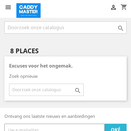
shopping_cart



8 PLACES
Excuses voor het ongemak.
Zoek opnieuw

Ontvang ons laatste nieuws en aanbiedingen